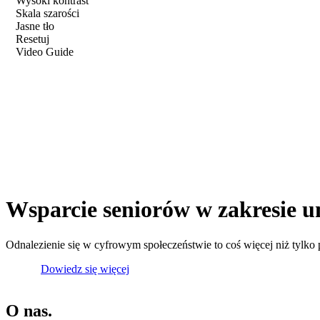
Wysoki kontrast
Skala szarości
Jasne tło
Resetuj
Video Guide
Wsparcie seniorów w zakresie um
Odnalezienie się w cyfrowym społeczeństwie to coś więcej niż tylko po
Projekt
Dowiedz się więcej
O nas.