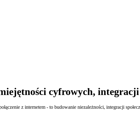
iejętności cyfrowych, integracji
łączenie z internetem - to budowanie niezależności, integracji społeczn